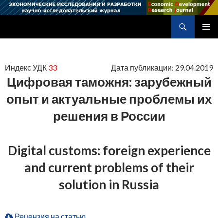
Поиск
Научно-исследовательский журнал
ПЕРЕЙТИ
ОСНОВ
К
МЕНЮ
СОДЕРЖИМОМУ
Индекс УДК
33
Дата публикации: 29.04.2019
Цифровая таможня: зарубежный
опыт и актуальные проблемы их
решения в России
Digital customs: foreign experience
and current problems of their
solution in Russia
Рецензия на статью