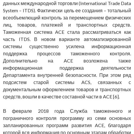
данных международной торговли (International Trade Data
System – ITDS). Фактически цель ее создания – тотальный
всеобъемлющий контроль за перемещением физических
лиц, товаров, платежей и транспортных средств.
Таможенная система ACE стала рассматриваться как
часть ITDS. В новом варианте автоматизированной
системы существенно усилена информационная
поддержка процессов таможенного контроля.
Дополнительно на ACE возложена также
информационная поддержка деятельности
Департамента внутренней безопасности. При этом ряд
подсистем старой системы ACS, связанных с
документальным оформлением товаров и транспортных
средств, вошли в качестве составной части в ACE [6].
В феврале 2018 года Служба таможенного и
пограничного контроля программу из семи основных
запланированных программ развития ACE, благодаря
которой вся информация по основным этапам обработки