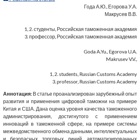
Года А.Ю., Егорова У.А.
Макрусев В.В.
1, 2. студенты, Российская таможенная академия
3. профессор, Российская таможенная академия
Goda A.Yu., Egorova U.A.
Makrusev V.V.,
1, 2. students, Russian Customs Academy
3. professor, Russian Customs Academy
Аннотация:
В статье проанализирован зарубежный опыт
развития и применения цифровой таможни на примере
Китая и США. Дана оценка уровня качества таможенного
администрирования, достигнутого с применением
инноваций в таможенной сфере, на примере системы
межведомственного обмена данными, интеллектуальных
и безопасных торговых линий, автоматизированных