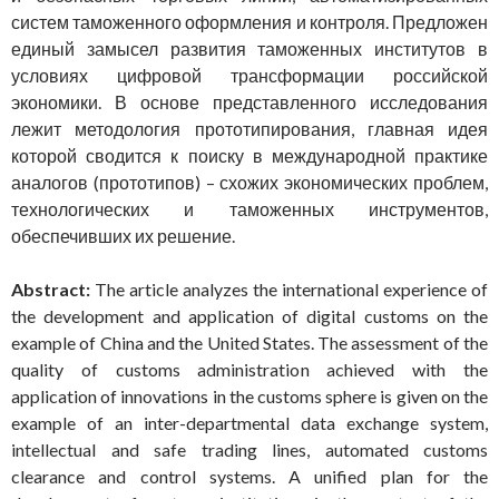
систем таможенного оформления и контроля. Предложен
единый замысел развития таможенных институтов в
условиях цифровой трансформации российской
экономики. В основе представленного исследования
лежит методология прототипирования, главная идея
которой сводится к поиску в международной практике
аналогов (прототипов) – схожих экономических проблем,
технологических и таможенных инструментов,
обеспечивших их решение.
Abstract:
The article analyzes the international experience of
the development and application of digital customs on the
example of China and the United States. The assessment of the
quality of customs administration achieved with the
application of innovations in the customs sphere is given on the
example of an inter-departmental data exchange system,
intellectual and safe trading lines, automated customs
clearance and control systems. A unified plan for the