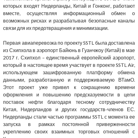
которых входят Нидерланды, Китай и Гонконг, работают
вместе, осуществляя информационный обмен о
возможных рисках и разрабатывая безопасные каналы
связи для их предотвращения и минимизации.
Первая авиаперевозка по проекту SSTL была доставлена
из Схипхола в аэропорт Байюнь в Гуанчжоу (Китай) в мае
2017 г. Схипхол – единственный европейский аэропорт,
который в настоящее время участвует в проекте SSTL Air,
использующем зашифрованную платформу обмена
данными, разработанную и поддерживаемую ВТамО.
Этот проект уже привел к сокращению времени
оформления и повышению предсказуемости в цепи
поставок нефти благодаря тесному сотрудничеству
Китая, Нидерландов и других государств-членов ЕС.
Нидерланды стали частью программы SSTL с момента ее
запуска в рамках постоянной приверженности
укреплению своих взаимных торговых отношений с