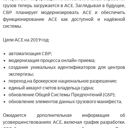
грузов теперь загружается в ACE. Заглядывая в будущее,
CBP планирует модернизировать ACE и обеспечить
функционирование ACE как доступной и надёжной
системы.
Цели ACE на 2019 год:
автоматизация CBP;
модернизация процесса онлайн-приема;
создание уникальных идентификаторов для центров
экспертизы;
переход на брокерское национальное разрешение;
единый аккаунт счетов владельца судна;
обновление Общей Системы Предпочтений (GSP);
обновление элементов данных грузового манифеста.
Ожидается дополнительная информация об
усовершенствованиях ACE, включая график разработки.