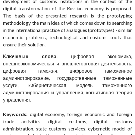
development of customs institutions in the context of the
digital transformation of the Russian economy is proposed.
The basis of the presented research is the prototyping
methodology, the main idea of which comes down to searching
in the international practice of analogues (prototypes) - similar
economic problems, technological and customs tools that
ensure their solution.
Ключевые слова:
цифровая экономика,
внешнеэкономическая и внешнеторговая деятельность,
цифровая таможня, цифровое таможенное
администрирование, государственные таможенные
услуги, кибернетическая модель таможенного
администрирования и управления, когнитивная теория
управления.
Keywords:
digital economy, foreign economic and foreign
trade activities, digital customs, digital customs
administration, state customs services, cybernetic model of