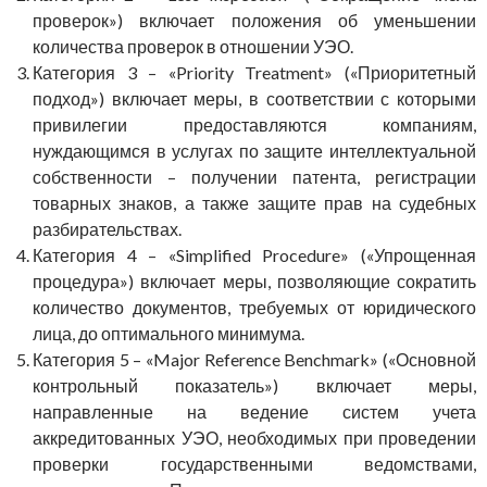
проверок») включает положения об уменьшении
количества проверок в отношении УЭО.
Категория 3 – «Priority Treatment» («Приоритетный
подход») включает меры, в соответствии с которыми
привилегии предоставляются компаниям,
нуждающимся в услугах по защите интеллектуальной
собственности – получении патента, регистрации
товарных знаков, а также защите прав на судебных
разбирательствах.
Категория 4 – «Simplified Procedure» («Упрощенная
процедура») включает меры, позволяющие сократить
количество документов, требуемых от юридического
лица, до оптимального минимума.
Категория 5 – «Major Reference Benchmark» («Основной
контрольный показатель») включает меры,
направленные на ведение систем учета
аккредитованных УЭО, необходимых при проведении
проверки государственными ведомствами,