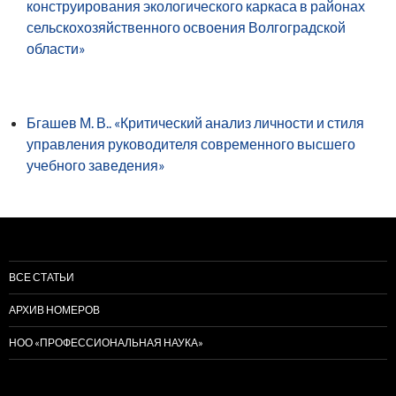
конструирования экологического каркаса в районах
сельскохозяйственного освоения Волгоградской
области»
Бгашев М. В.. «Критический анализ личности и стиля
управления руководителя современного высшего
учебного заведения»
ВСЕ СТАТЬИ
АРХИВ НОМЕРОВ
НОО «ПРОФЕССИОНАЛЬНАЯ НАУКА»