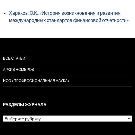
Харакоз Ю.К.. «История возникновения и развития
международных стандартов финансовой отчетности»
ВСЕ СТАТЬИ
АРХИВ НОМЕРОВ
НОО «ПРОФЕССИОНАЛЬНАЯ НАУКА»
РАЗДЕЛЫ ЖУРНАЛА
Разделы
журнала