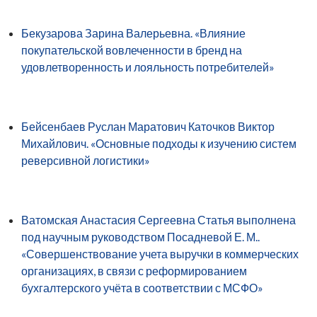
Бекузарова Зарина Валерьевна. «Влияние
покупательской вовлеченности в бренд на
удовлетворенность и лояльность потребителей»
Бейсенбаев Руслан Маратович Каточков Виктор
Михайлович. «Основные подходы к изучению систем
реверсивной логистики»
Ватомская Анастасия Сергеевна Статья выполнена
под научным руководством Посадневой Е. М..
«Совершенствование учета выручки в коммерческих
организациях, в связи с реформированием
бухгалтерского учёта в соответствии с МСФО»