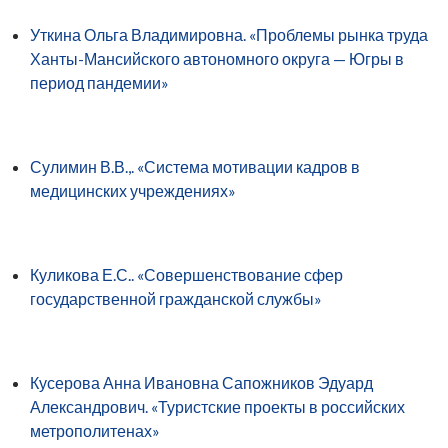
Уткина Ольга Владимировна. «Проблемы рынка труда
Ханты-Мансийского автономного округа — Югры в
период пандемии»
Сулимин В.В.,. «Система мотивации кадров в
медицинских учреждениях»
Куликова Е.С.. «Совершенствование сфер
государственной гражданской службы»
Кусерова Анна Ивановна Сапожников Эдуард
Александрович. «Туристские проекты в российских
метрополитенах»