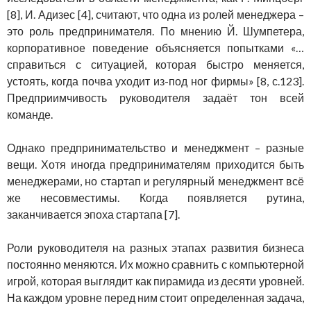
[8], И. Адизес [4], считают, что одна из ролей менеджера –
это роль предпринимателя. По мнению Й. Шумпетера,
корпоративное поведение объясняется попытками «…
справиться с ситуацией, которая быстро меняется,
устоять, когда почва уходит из-под ног фирмы» [8, с.123].
Предприимчивость руководителя задаёт тон всей
команде.
Однако предпринимательство и менеджмент – разные
вещи. Хотя иногда предпринимателям приходится быть
менеджерами, но стартап и регулярный менеджмент всё
же несовместимы. Когда появляется рутина,
заканчивается эпоха стартапа [7].
Роли руководителя на разных этапах развития бизнеса
постоянно меняются. Их можно сравнить с компьютерной
игрой, которая выглядит как пирамида из десяти уровней.
На каждом уровне перед ним стоит определенная задача,