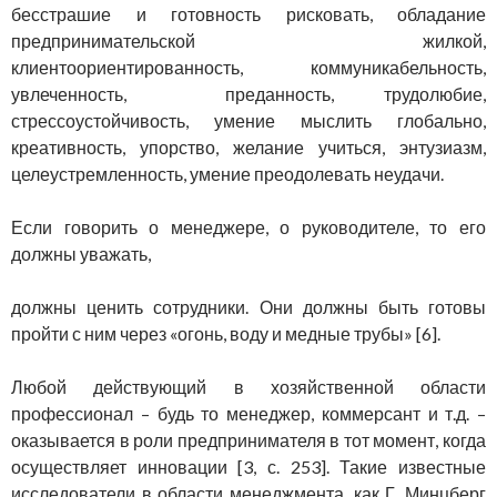
бесстрашие и готовность рисковать, обладание
предпринимательской жилкой,
клиентоориентированность, коммуникабельность,
увлеченность, преданность, трудолюбие,
стрессоустойчивость, умение мыслить глобально,
креативность, упорство, желание учиться, энтузиазм,
целеустремленность, умение преодолевать неудачи.
Если говорить о менеджере, о руководителе, то его
должны уважать,
должны ценить сотрудники. Они должны быть готовы
пройти с ним через «огонь, воду и медные трубы» [6].
Любой действующий в хозяйственной области
профессионал – будь то менеджер, коммерсант и т.д. –
оказывается в роли предпринимателя в тот момент, когда
осуществляет инновации [3, с. 253]. Такие известные
исследователи в области менеджмента, как Г. Минцберг