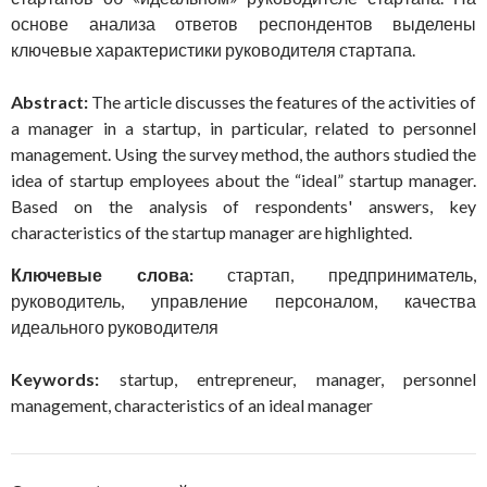
основе анализа ответов респондентов выделены
ключевые характеристики руководителя стартапа.
Abstract:
The article discusses the features of the activities of
a manager in a startup, in particular, related to personnel
management. Using the survey method, the authors studied the
idea of startup employees about the “ideal” startup manager.
Based on the analysis of respondents' answers, key
characteristics of the startup manager are highlighted.
Ключевые слова:
стартап, предприниматель,
руководитель, управление персоналом, качества
идеального руководителя
Keywords:
startup, entrepreneur, manager, personnel
management, characteristics of an ideal manager