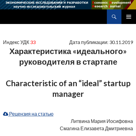
Поиск
Научно-исследовательский журнал
ПЕРЕЙТИ
ОСНОВ
К
МЕНЮ
СОДЕРЖИМОМУ
Индекс УДК
33
Дата публикации: 30.11.2019
Характеристика «идеального»
руководителя в стартапе
Characteristic of an “ideal” startup
manager
Рецензия на статью
Литвина Мария Иосифовна
Смагина Елизавета Дмитриевна