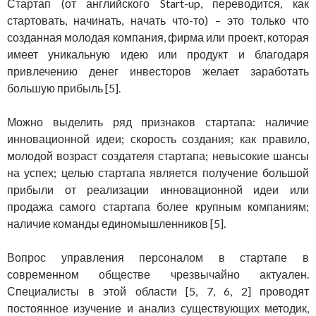
Стартап (от английского Start-up, переводится, как
стартовать, начинать, начать что-то) – это только что
созданная молодая компания, фирма или проект, которая
имеет уникальную идею или продукт и благодаря
привлечению денег инвесторов желает заработать
большую прибыль [5].
Можно выделить ряд признаков стартапа: наличие
инновационной идеи; скорость создания; как правило,
молодой возраст создателя стартапа; невысокие шансы
на успех; целью стартапа является получение большой
прибыли от реализации инновационной идеи или
продажа самого стартапа более крупным компаниям;
наличие команды единомышленников [5].
Вопрос управления персоналом в стартапе в
современном обществе чрезвычайно актуален.
Специалисты в этой области [5, 7, 6, 2] проводят
постоянное изучение и анализ существующих методик,