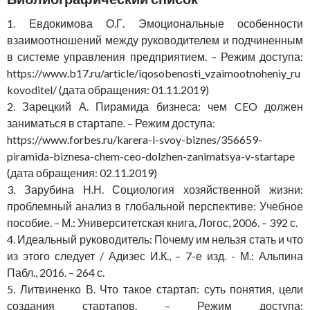
1. Евдокимова О.Г. Эмоциональные особенности
взаимоотношений между руководителем и подчиненным
в системе управления предприятием. – Режим доступа:
https://www.b17.ru/article/iqosobenosti_vzaimootnoheniy_ru
kovoditel/ (дата обращения: 01.11.2019)
2. Зарецкий А. Пирамида бизнеса: чем CEO должен
заниматься в стартапе. – Режим доступа:
https://www.forbes.ru/karera-i-svoy-biznes/356659-
piramida-biznesa-chem-ceo-dolzhen-zanimatsya-v-startape
(дата обращения: 02.11.2019)
3. Зарубина Н.Н. Социология хозяйственной жизни:
проблемный анализ в глобальной перспективе: Учебное
пособие. – М.: Университетская книга, Логос, 2006. – 392 с.
4. Идеальный руководитель: Почему им нельзя стать и что
из этого следует / Адизес И.К., – 7-е изд. - М.: Альпина
Пабл., 2016. – 264 с.
5. Литвиненко В. Что такое стартап: суть понятия, цели
создания стартапов. – Режим доступа: