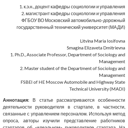
1. к.э.н., доцент кафедры социологии и управления
2. магистрант кафедры социологии и управления
ФГБОУ ВО Московский автомобильно-дорожный
государственный технический университет (МАДИ)
Litvina Maria Iosifovna
Smagina Elizaveta Dmitrievna
1. Ph.D., Associate Professor, Department of Sociology and
Management
2. Master student of the Department of Sociology and
Management
FSBEI of HE Moscow Automobile and Highway State
Technical University (MADI)
Аннотация:
В статье рассматриваются особенности
деятельности руководителя в стартапе, в частности,
связанные с управлением персоналом. Используя метод
опроса, авторы изучили представление работников
стартапов об «идеальном» руководителе стартапа. На