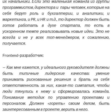
их начальники. Если это маленькая команда из группы
программистов, директора и пары человек, которые на
себя берут роль и бухгалтерии, и аналитики, и
маркетинга, и PR, и HR и т.д., то директор должен быть
готов работать в духе стартапа, то есть в
ускоренном темпе реализовывать новые идеи. Это не
всегда и не у всех топ-менеджеров, к сожалению,
получается.
Frontend-разработчик:
— Как мне кажется, у идеального руководителя должны
быть типичные лидерские качества: умение
принимать рискованные решения и брать на себя
ответственность за них, какая-то симпатия, чтобы
люди тянулись к нему и сформировалась команда.
Понимание методик по управлению проектами и
персоналом. Должен «гореть» своим делом, быть
заинтересованным в проекте, верить в него.