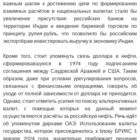
важным шагом к достижению цели по формированию
взаимных расчётов в национальных валютах стало бы
увеличение присутствия российских банков на
территории Индии и введения биржевой торговли по
принципу рупия-рубль, что позволило бы российским
экспортёрам инвестировать выручку в экономику Индии.
Кроме того, стоит упомянуть связь доллара и нефти,
сформировавшуюся в 1974 году подписанием
соглашения между Саудовской Аравией и США. Таким
образом, даже при условии урегулирования вопросов,
связанных с финансовыми операциями, говорить об
уходе от полной зависимости от доллара не приходится.
Однако, стоит отметить усилия по поиску альтернативных
валют, с помощью которых на данный момент
осуществляются расчёты за российскую нефть. Речь идёт
об упомянутом дирхаме ОАЭ. Использование валюты
государства, которое присоединилось к блоку БРИКС 1
января 2024 года, значительно приближает решение