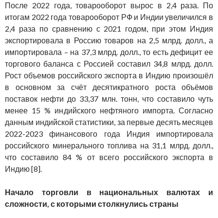
После 2022 года, товарооборот вырос в 2,4 раза. По
итогам 2022 года товарооборот РФ и Индии увеличился в
2,4 раза по сравнению с 2021 годом, при этом Индия
экспортировала в Россию товаров на 2,5 млрд. долл., а
импортировала – на 37,3 млрд. долл., то есть дефицит ее
торгового баланса с Россией составил 34,8 млрд. долл.
Рост объемов российского экспорта в Индию произошёл
в основном за счёт десятикратного роста объёмов
поставок нефти до 33,37 млн. тонн, что составило чуть
менее 15 % индийского нефтяного импорта. Согласно
данным индийской статистики, за первые десять месяцев
2022-2023 финансового года Индия импортировала
российского минерального топлива на 31,1 млрд. долл.,
что составило 84 % от всего российского экспорта в
Индию [8].
Начало торговли в национальных валютах и
сложности, с которыми столкнулись страны