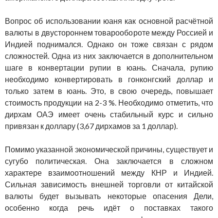
Вопрос об использовании юаня как основной расчётной
валюты в двустороннем товарообороте между Россией и
Индией поднимался. Однако он тоже связан с рядом
сложностей. Одна из них заключается в дополнительном
шаге в конвертации рупии в юань. Сначала, рупию
необходимо конвертировать в гонконгский доллар и
только затем в юань. Это, в свою очередь, повышает
стоимость продукции на 2-3 %. Необходимо отметить, что
дирхам ОАЭ имеет очень стабильный курс и сильно
привязан к доллару (3,67 дирхамов за 1 доллар).
Помимо указанной экономической причины, существует и
сугубо политическая. Она заключается в сложном
характере взаимоотношений между КНР и Индией.
Сильная зависимость внешней торговли от китайской
валюты будет вызывать некоторые опасения Дели,
особенно когда речь идёт о поставках такого