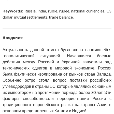
Keywords:
Russia, India, ruble, rupee, national currencies, US
dollar, mutual settlements, trade balance.
Введение
Актуальность данной темы обусловлена сложившейся
геополитической ситуацией. Начавшиеся боевые
действия между Россией и Украиной запустили ряд
тектонических сдвигов в мировой экономике. Россия
была фактически изолирована от рынков стран Запада.
Особенно остро стоял вопрос поставки российских
углеводородов в страны ЕС, которые являлись основным
их импортёром на протяжении периода более 30 лет. Эти
факторы способствовали переориентации России с
традиционного европейского рынка на страны Азии, в
основном представленных Китаем и Индией.