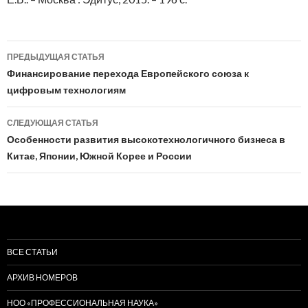
Навигация
ПРЕДЫДУЩАЯ СТАТЬЯ
по
Финансирование перехода Европейского союза к
цифровым технологиям
записям
СЛЕДУЮЩАЯ СТАТЬЯ
Особенности развития высокотехнологичного бизнеса в
Китае, Японии, Южной Корее и России
ВСЕ СТАТЬИ
АРХИВ НОМЕРОВ
НОО «ПРОФЕССИОНАЛЬНАЯ НАУКА»