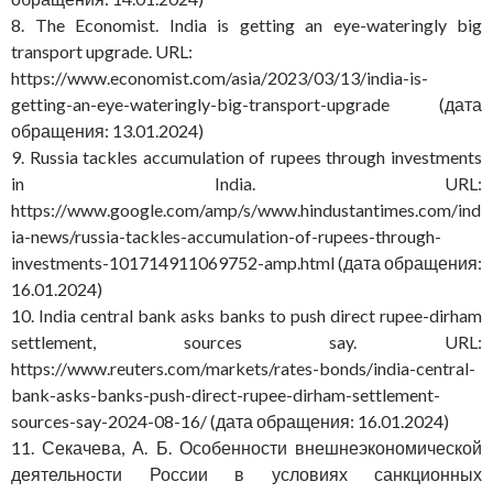
8. The Economist. India is getting an eye-wateringly big
transport upgrade. URL:
https://www.economist.com/asia/2023/03/13/india-is-
getting-an-eye-wateringly-big-transport-upgrade (дата
обращения: 13.01.2024)
9. Russia tackles accumulation of rupees through investments
in India. URL:
https://www.google.com/amp/s/www.hindustantimes.com/ind
ia-news/russia-tackles-accumulation-of-rupees-through-
investments-101714911069752-amp.html (дата обращения:
16.01.2024)
10. India central bank asks banks to push direct rupee-dirham
settlement, sources say. URL:
https://www.reuters.com/markets/rates-bonds/india-central-
bank-asks-banks-push-direct-rupee-dirham-settlement-
sources-say-2024-08-16/ (дата обращения: 16.01.2024)
11. Секачева, А. Б. Особенности внешнеэкономической
деятельности России в условиях санкционных