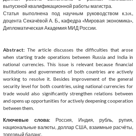
выпускной квалификационной работы магистра.
Статья выполнена под научным руководством к.э.н.,
доцента Секачёвой А. Б., кафедра «Мировая экономика»,
Дипломатическая Академия МИД России.
Abstract:
The article discusses the difficulties that arose
when starting trade operations between Russia and India in
national currencies. This issue is relevant because financial
institutions and governments of both countries are actively
working to resolve it. Besides improvement of the general
security level for both countries, using national currencies for
trade would also significantly strengthen relations between
and opens up opportunities for actively deepening cooperation
between them.
Ключевые слова:
Россия, Индия, рубль, рупия,
национальные валюты, доллар США, взаимные расчёты,
торговый баланс.