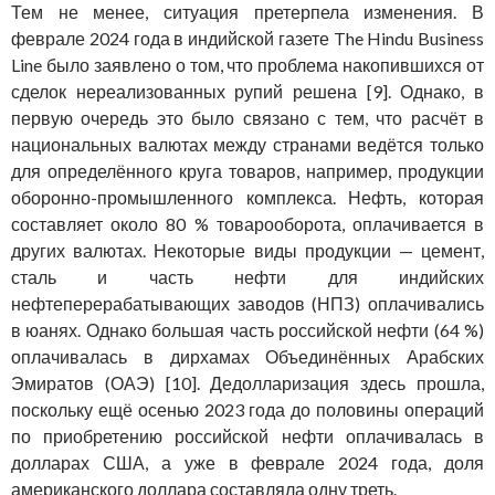
Тем не менее, ситуация претерпела изменения. В
феврале 2024 года в индийской газете The Hindu Business
Line было заявлено о том, что проблема накопившихся от
сделок нереализованных рупий решена [9]. Однако, в
первую очередь это было связано с тем, что расчёт в
национальных валютах между странами ведётся только
для определённого круга товаров, например, продукции
оборонно-промышленного комплекса. Нефть, которая
составляет около 80 % товарооборота, оплачивается в
других валютах. Некоторые виды продукции — цемент,
сталь и часть нефти для индийских
нефтеперерабатывающих заводов (НПЗ) оплачивались
в юанях. Однако большая часть российской нефти (64 %)
оплачивалась в дирхамах Объединённых Арабских
Эмиратов (ОАЭ) [10]. Дедолларизация здесь прошла,
поскольку ещё осенью 2023 года до половины операций
по приобретению российской нефти оплачивалась в
долларах США, а уже в феврале 2024 года, доля
американского доллара составляла одну треть.