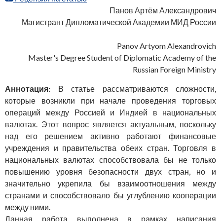
Панов Артём Александрович
Магистрант Дипломатической Академии МИД России
Panov Artyom Alexandrovich
Master's Degree Student of Diplomatic Academy of the
Russian Foreign Ministry
Аннотация:
В статье рассматриваются сложности,
которые возникли при начале проведения торговых
операций между Россией и Индией в национальных
валютах. Этот вопрос является актуальным, поскольку
над его решением активно работают финансовые
учреждения и правительства обеих стран. Торговля в
национальных валютах способствовала бы не только
повышению уровня безопасности двух стран, но и
значительно укрепила бы взаимоотношения между
странами и способствовало бы углублению кооперации
между ними.
Данная работа выполнена в рамках написания