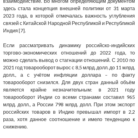
взаимодействие. Во многом определяющим документом
здесь стала концепция внешней политики от 31 марта
2023 года, в которой отмечалась важность углубления
связей с Китайской Народной Республикой и Республикой
Индия [7].
Если рассматривать динамику российско-индийских
торгово-экономических отношений до 2022 года, то
можно сделать вывод о стагнации отношений. С 2010 по
2021 год товарооборот вырос с 8,5 млрд. долл. до 11 млрд.
долл., а с учётом инфляции доллара – по факту
товарооборот снизился. Для двух стран данный объём
является крайне незначительным: в 2021 году
товарооборот Индии со всеми странами составил 965
млрд. долл., а России 798 млрд. долл. При этом экспорт
российских товаров в Индию превышал импорт в 2,2
раза, хотя данное соотношение и имело тенденцию к
снижению.