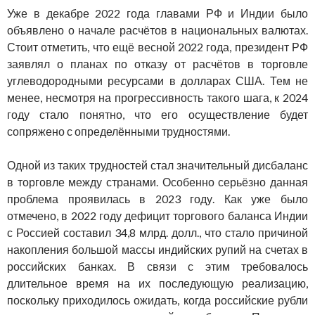
Уже в декабре 2022 года главами РФ и Индии было
объявлено о начале расчётов в национальных валютах.
Стоит отметить, что ещё весной 2022 года, президент РФ
заявлял о планах по отказу от расчётов в торговле
углеводородными ресурсами в долларах США. Тем не
менее, несмотря на прогрессивность такого шага, к 2024
году стало понятно, что его осуществление будет
сопряжено с определёнными трудностями.
Одной из таких трудностей стал значительный дисбаланс
в торговле между странами. Особенно серьёзно данная
проблема проявилась в 2023 году. Как уже было
отмечено, в 2022 году дефицит торгового баланса Индии
с Россией составил 34,8 млрд. долл., что стало причиной
накопления большой массы индийских рупий на счетах в
российских банках. В связи с этим требовалось
длительное время на их последующую реализацию,
поскольку приходилось ожидать, когда российские рубли