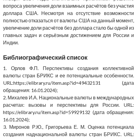
вопроса увеличения доли взаимных расчётов без участия
доллара США. Несмотря на отсутствие возможности
полностью отказаться от валюты США на данный момент,
увеличение доли расчётов без доллара стало бы одной из
главных задач и серьёзным достижением для России и
Индии.
Библиографический список
1. Орлов Ф.П. Перспективы создания коллективной
валюты стран БРИКС и ее потенциальные особенности.
URL:https://elibrary.ru/item.asp?id=49432131 (дата
обращения: 16.01.2024);
2. Михалев И.А. Национальные валюты в международных
расчетах: вызовы и перспективы для России. URL:
https://elibrary.ru/item.asp?id=59929132 (дата обращения:
16.01.2024);
3. Миронов Р.Ю., Григорьева Е. М. Оценка потенциала
создания наднациональной валюты стран БРИКС. URL: