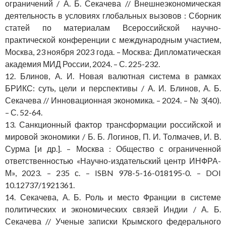
ограничений / А. Б. Секачева // Внешнеэкономическая
деятельность в условиях глобальных вызовов : Сборник
статей по материалам Всероссийской научно-
практической конференции с международным участием,
Москва, 23 ноября 2023 года. – Москва: Дипломатическая
академия МИД России, 2024. – С. 225-232.
12. Блинов, А. И. Новая валютная система в рамках
БРИКС: суть, цели и перспективы / А. И. Блинов, А. Б.
Секачева // Инновационная экономика. – 2024. – № 3(40).
– С. 52-64.
13. Санкционный фактор трансформации российской и
мировой экономики / Б. Б. Логинов, П. И. Толмачев, И. В.
Сурма [и др.]. – Москва : Общество с ограниченной
ответственностью «Научно-издательский центр ИНФРА-
М», 2023. – 235 с. – ISBN 978-5-16-018195-0. – DOI
10.12737/1921361.
14. Секачева, А. Б. Роль и место Франции в системе
политических и экономических связей Индии / А. Б.
Секачева // Ученые записки Крымского федерального