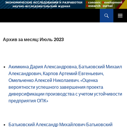
Поиск
Научно-исследовательский журнал
ПЕРЕЙТИ
ОСНОВ
К
МЕНЮ
СОДЕРЖИМОМУ
Архив за месяц: Июль 2023
Акимкина Дария Александровна, Батьковский Михаил
Александрович, Карпов Артемий Евгеньевич,
Омельченко Алексей Николаевич. «Оценка
вероятности успешного завершения проекта
диверсификации производства с учетом устойчивости
предприятия ОПК»
Батьковский Александр Михайлович Батьковский