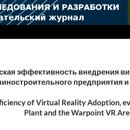
кая эффективность внедрения ви
иностроительного предприятия и 
iciency of Virtual Reality Adoption, 
Plant and the Warpoint VR Ar