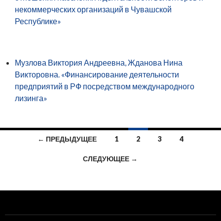
некоммерческих организаций в Чувашской
Республике»
Музлова Виктория Андреевна, Жданова Нина
Викторовна. «Финансирование деятельности
предприятий в РФ посредством международного
лизинга»
Навигация
← ПРЕДЫДУЩЕЕ
1
2
3
4
по
СЛЕДУЮЩЕЕ →
записям