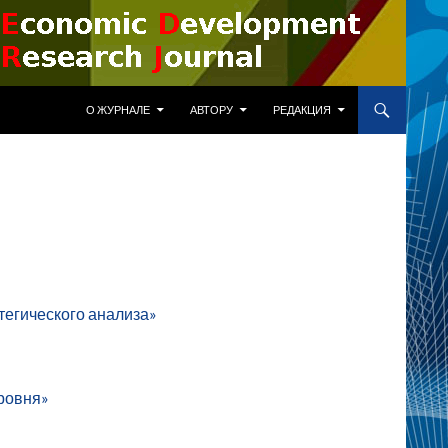
ПЕРЕЙТИ К СОДЕРЖИМОМУ
О ЖУРНАЛЕ
АВТОРУ
РЕДАКЦИЯ
тегического анализа»
уровня»