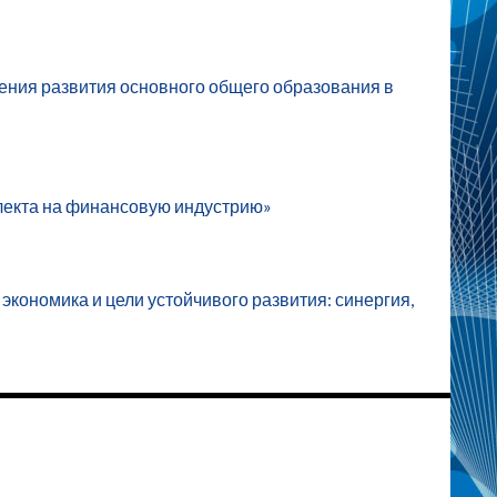
ения развития основного общего образования в
еллекта на финансовую индустрию»
кономика и цели устойчивого развития: синергия,