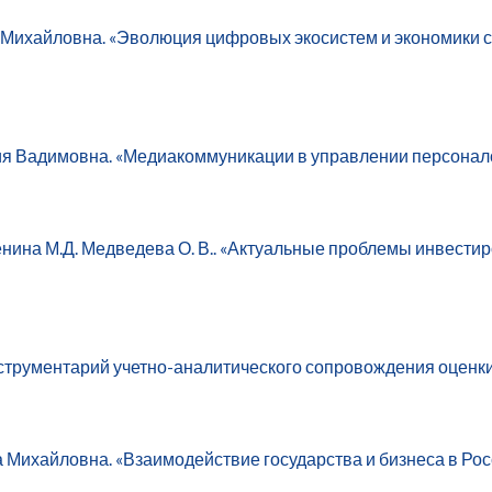
Михайловна. «Эволюция цифровых экосистем и экономики со
я Вадимовна. «Медиакоммуникации в управлении персонал
енина М.Д. Медведева О. В.. «Актуальные проблемы инвести
нструментарий учетно-аналитического сопровождения оцен
Михайловна. «Взаимодействие государства и бизнеса в Рос