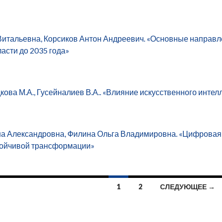
итальевна, Корсиков Антон Андреевич. «Основные направл
асти до 2035 года»
кова М.А., Гусейналиев В.А.. «Влияние искусственного инт
а Александровна, Филина Ольга Владимировна. «Цифровая э
тойчивой трансформации»
1
2
СЛЕДУЮЩЕЕ →