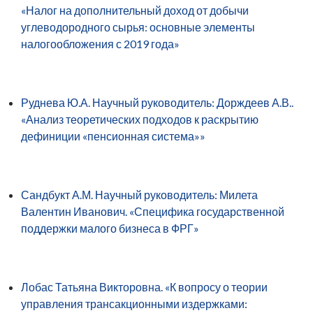
«Налог на дополнительный доход от добычи
углеводородного сырья: основные элементы
налогообложения с 2019 года»
Руднева Ю.А. Научный руководитель: Дорждеев А.В..
«Анализ теоретических подходов к раскрытию
дефиниции «пенсионная система»»
Сандбукт А.М. Научный руководитель: Милета
Валентин Иванович. «Специфика государственной
поддержки малого бизнеса в ФРГ»
Лобас Татьяна Викторовна. «К вопросу о теории
управления трансакционными издержками: