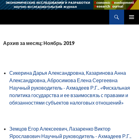
Поиск
Научно-исследовательский журнал
ПЕРЕЙТИ
ОСНОВ
К
МЕНЮ
СОДЕРЖИМОМУ
Архив за месяц: Ноябрь 2019
Сикерина Дарья Александровна, Казаринова Анна
Александровна, Абросимова Елена Сергеевна
Научный руководитель - Ахмадеев Р.Г.. «Фискальная
политика государства и ее взаимосвязь с правами и
обязанностями субъектов налоговых отношений»
Земцов Егор Алексеевич, Лазаренко Виктор
Ярославович Научный руководитель - Ахмадеев Р.Г..