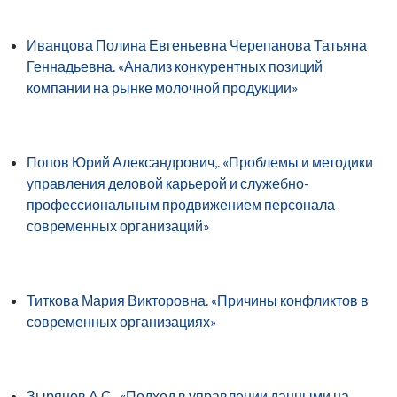
Иванцова Полина Евгеньевна Черепанова Татьяна
Геннадьевна. «Анализ конкурентных позиций
компании на рынке молочной продукции»
Попов Юрий Александрович,. «Проблемы и методики
управления деловой карьерой и служебно-
профессиональным продвижением персонала
современных организаций»
Титкова Мария Викторовна. «Причины конфликтов в
современных организациях»
Зырянов А.С.. «Подход в управлении данными на