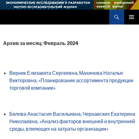
Поиск
Научно-исследовательский журнал
ПЕРЕЙТИ
ОСНОВ
К
МЕНЮ
СОДЕРЖИМОМУ
Архив за месяц: Февраль 2024
Верник Елизавета Сергеевна, Махинова Наталья
Викторовна. «Планирование ассортимента продукции
торговой компании»
Белова Анастасия Васильевна, Чернавских Екатерина
Николаевна. «Анализ факторов внешней и внутренней
среды, влияющих на затраты организации»