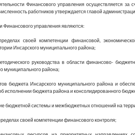
тельности Финансового управления осуществляется за с
 численность работников утверждается главой администрац
 Финансового управления являются:
ределах своей компетенции финансовой, экономической
тории Инсарского муниципального района;
етодического руководства в области финансово- бюджет
го муниципального района;
тов бюджета Инсарского муниципального района и обеспе
 об исполнении бюджета района и консолидированного бюдж
е бюджетной системы и межбюджетных отношений на терри
пределах своей компетенции финансового контроля;
нансовых ресурсов на приоритетных направлениях соц