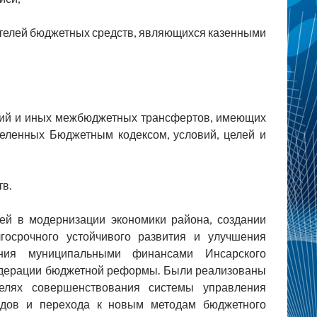
телей бюджетных средств, являющихся казенными
ций и иных межбюджетных трансфертов, имеющих
деленных Бюджетным кодексом, условий, целей и
в.
ей в модернизации экономики района, создании
госрочного устойчивого развития и улучшения
ения муниципальными финансами Инсарского
едерации бюджетной реформы. Были реализованы
елях совершенствования системы управления
дов и перехода к новым методам бюджетного