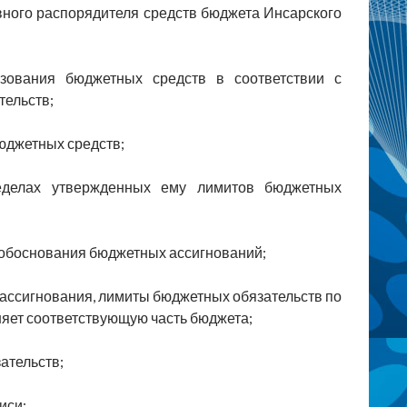
ного распорядителя средств бюджета Инсарского
льзования бюджетных средств в соответствии с
ельств;
юджетных средств;
ределах утвержденных ему лимитов бюджетных
 обоснования бюджетных ассигнований;
 ассигнования, лимиты бюджетных обязательств по
яет соответствующую часть бюджета;
ательств;
иси;