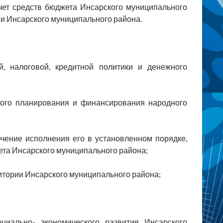
чет средств бюджета Инсарского муниципального
ии Инсарского муниципального района.
, налоговой, кредитной политики и денежного
ного планирования и финансирования народного
чение исполнения его в установленном порядке,
ета Инсарского муниципального района;
тории Инсарского муниципального района;
иально- экономического развития Инсарского