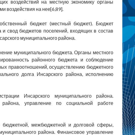
щих воздействий на местную экономику органы
 воздействия на нее[6,89].
обственный бюджет (местный бюджет). Бюджет
 и свод бюджетов поселений, входящих в состав
сарского муниципального района.
нение муниципального бюджета. Органы местного
сированность районного бюджета и соблюдение
ных правоотношений, осуществлению бюджетного
ального долга Инсарского района, исполнению
страции Инсарского муниципального района.
 района, управление по социальной работе
 бюджетной, межбюджетной и долговой сферы,
 муниципального района. Финансовое управление