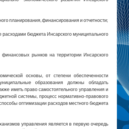
го планирования, финансирования и отчетности;
ие расходами бюджета Инсарского муниципального
я финансовых рынков на территории Инсарского
омической основы, от степени обеспеченности
униципальные образования должны обладать
кже иметь право самостоятельного управления и
бюджетной системы, процесс нормативно-правового
 способы оптимизации расходов местного бюджета
ханизмов управления является в первую очередь