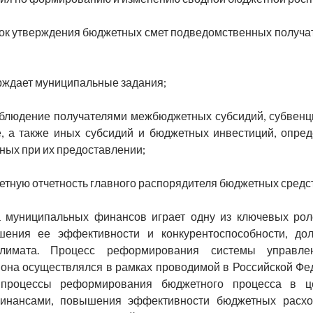
док утверждения бюджетных смет подведомственных получа
ерждает муниципальные задания;
соблюдение получателями межбюджетных субсидий, субвен
, а также иных субсидий и бюджетных инвестиций, опре
ных при их предоставлении;
етную отчетность главного распорядителя бюджетных средст
а муниципальных финансов играет одну из ключевых рол
ения ее эффективности и конкурентоспособности, дол
климата. Процесс реформирования системы управл
йона осуществлялся в рамках проводимой в Российской Ф
 процессы реформирования бюджетного процесса в ц
инансами, повышения эффективности бюджетных расхо