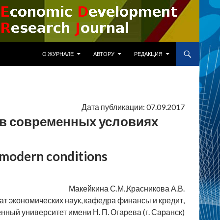
ПЕРЕЙТИ К СОДЕРЖИМОМУ
О ЖУРНАЛЕ
АВТОРУ
РЕДАКЦИЯ
Дата публикации: 07.09.2017
в современных условиях
 modern conditions
Макейкина С.М.,Красникова А.В.
дат экономических наук, кафедра финансы и кредит,
ый университет имени Н. П. Огарева (г. Саранск)