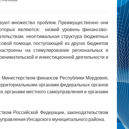
твуют множество проблем. Преимущественно они
которых являются: низкий уровень финансово-
тельствам; неоптимальная структура бюджетных
совой помощи, поступающей из других бюджетов
астроены на стимулирование региональных и
ринимательской и инвестиционной деятельности и
с Министерством финансов Республики Мордовия,
 территориальными органами федеральных органов
я, органами местного самоуправления и органами
ством Российской Федерации, законодательством
управления Инсарского муниципального района.