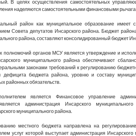
ый. В целях осуществления самостоятельных управляю
ления наделяются самостоятельными финансовыми рычагами
альный район как муниципальное образование имеет с
ием Совета депутатов Инсарского района. Бюджет района
ального района, составляют консолидированный бюджет Ин
 полномочий органов МСУ является утверждение и испол
сарского муниципального района обеспечивают сбалан
еральными законами требований к регулированию бюджет
м дефицита бюджета района, уровню и составу муницип
ых районных обязательств.
полнителем является Финансовое управление админи
является администрация Инсарского муниципального
рского муниципального района.
ванию местного бюджета направлена на регулирование
лем услуг которой выступает администрация Инсарского