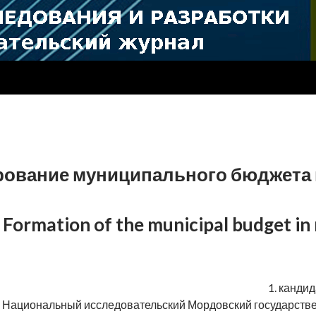
ование муниципального бюджета 
Formation of the municipal budget in
1. канди
Национальный исследовательский Мордовский государственн