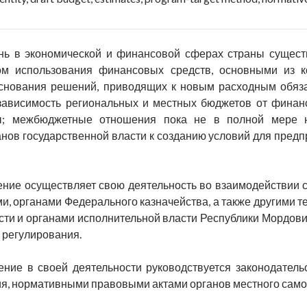
нь в экономической и финансовой сферах страны сущес
ом использования финансовых средств, основными из 
основания решений, приводящих к новым расходным обяза
 зависимость региональных и местных бюджетов от финан
ы; межбюджетные отношения пока не в полной мере н
нов государственной власти к созданию условий для предп
ние осуществляет свою деятельность во взаимодействии 
и, органами Федерального казначейства, а также другими
сти и органами исполнительной власти Республики Мордови
 регулирования.
ние в своей деятельности руководствуется законодатель
я, нормативными правовыми актами органов местного само