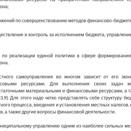
она;
ожений по совершенствованию методов финансово-бюджетно
ществление и контроль за исполнением бюджета, управлен
е по реализации единой политики в сфере формировани
она.
тного самоуправления во многом зависит от его экон
нсовыми ресурсами. Для выполнения своих задач м
таточными материальными и финансовыми ресурсами, а та
3,9]. Для этого надо четко представлять себе структуру 
ного процесса, введения и установления местных налогов,
в, а также другие вопросы финансовой деятельности.
ниципальному управлению одним из наиболее сильных ме