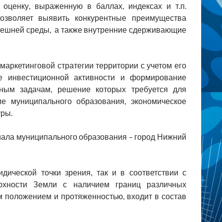
 оценку, выраженную в баллах, индексах и т.п.
озволяет выявить конкурентные преимущества
внешней среды, а также внутренние сдерживающие
аркетинговой стратегии территории с учетом его
е инвестиционной активности и формирование
вным задачам, решение которых требуется для
ие муниципального образования, экономическое
уры.
иала муниципального образования – город Нижний
ической точки зрения, так и в соответствии с
рхности Земли с наличием границ различных
м положением и протяженностью, входит в состав