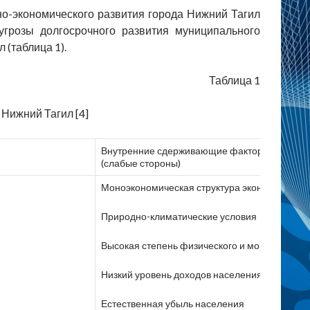
но-экономического развития города Нижний Тагил
угрозы долгосрочного развития муниципального
 (таблица 1).
Таблица 1
Нижний Тагил [4]
Внутренние сдерживающие факторы
(слабые стороны)
Моноэкономическая структура экономики
Природно-климатические условия
Высокая степень физического и морального 
Низкий уровень доходов населения
Естественная убыль населения