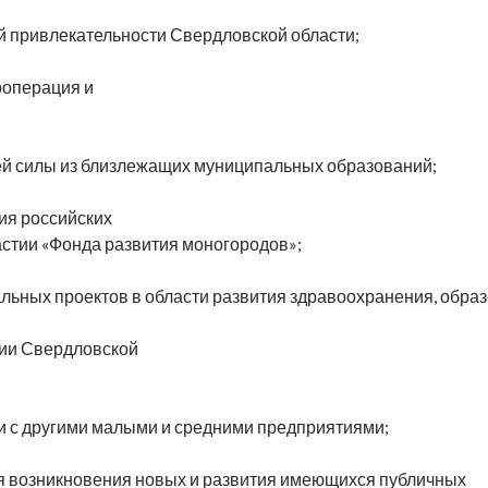
й привлекательности Свердловской области;
ооперация и
й силы из близлежащих муниципальных образований;
ия российских
астии «Фонда развития моногородов»;
ьных проектов в области развития здравоохранения, образ
ии Свердловской
и с другими малыми и средними предприятиями;
я возникновения новых и развития имеющихся публичных