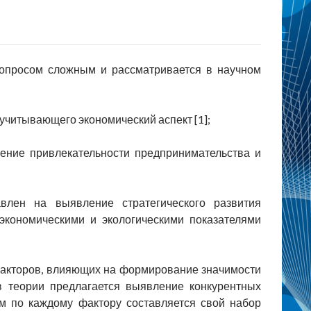
вопросом сложным и рассматривается в научном
учитывающего экономический аспект [1];
чение привлекательности предпринимательства и
влен на выявление стратегического развития
экономическими и экологическими показателями
факторов, влияющих на формирование значимости
 в теории предлагается выявление конкурентных
м по каждому фактору составляется свой набор