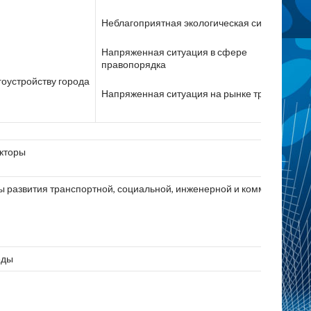
Неблагоприятная экологическая ситуация
Напряженная ситуация в сфере
правопорядка
гоустройству города
Напряженная ситуация на рынке труда
кторы
ы развития транспортной, социальной, инженерной и коммунальной
еды