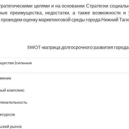
стратегическими целями и на основании Стратегии социаль
ные преимущества, недостатки, а также возможности и 
ь проведем оценку маркетинговой среды города Нижний Тагил
SWOT-матрица долгосрочного развития города 
щества (сильные
ожение
ый комплекс
лекательность
есурсов
ьский рынок