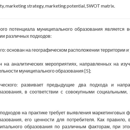
ty, marketing strategy, marketing potential, SWOT matrix.
вого потенциала муниципального образования является 
ии различных подходов:
о: основан на географическом расположении территории и 
н на аналитических мероприятиях, направленных на изу
льности муниципального образования [5];
ического: развивает предыдущие два подхода и напра
разования, в соответствии с совокупными социальными, 
подходов на практике требует выявления маркетинговых 
азования, его ценности для потребителя. Как правило,
ипального образования по различным факторам, при это