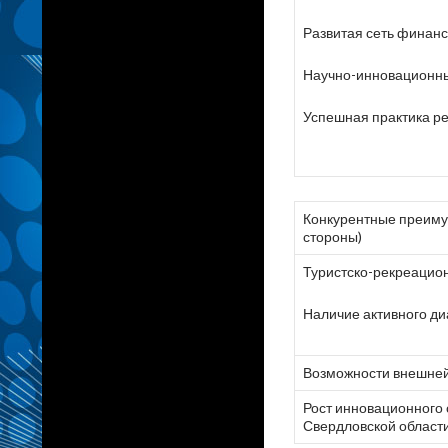
Развитая сеть финанс
Научно-инновационн
Успешная практика ре
Конкурентные преиму
стороны)
Туристско-рекреацио
Наличие активного ди
Возможности внешне
Рост инновационного 
Свердловской области