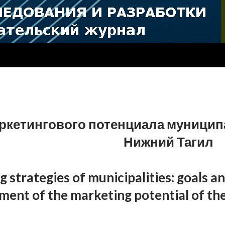
ркетингового потенциала муницип
Нижний Тагил
 strategies of municipalities: goals a
ment of the marketing potential of the