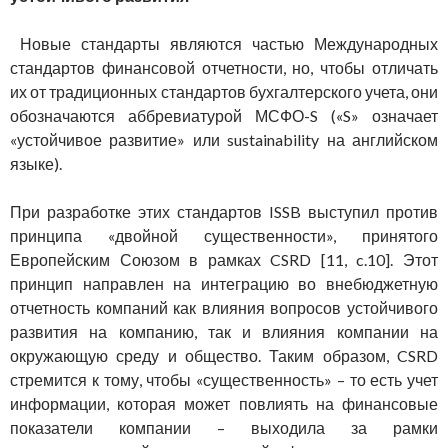
Новые стандарты являются частью Международных
стандартов финансовой отчетности, но, чтобы отличать
их от традиционных стандартов бухгалтерского учета, они
обозначаются аббревиатурой МСФО-S («S» означает
«устойчивое развитие» или sustainability на английском
языке).
При разработке этих стандартов ISSB выступил против
принципа «двойной существенности», принятого
Европейским Союзом в рамках CSRD [11, c.10]. Этот
принцип направлен на интеграцию во внебюджетную
отчетность компаний как влияния вопросов устойчивого
развития на компанию, так и влияния компании на
окружающую среду и общество. Таким образом, CSRD
стремится к тому, чтобы «существенность» – то есть учет
информации, которая может повлиять на финансовые
показатели компании – выходила за рамки