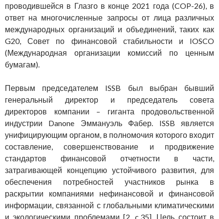
проводившейся в Глазго в конце 2021 года (COP-26), в
ответ на многочисленные запросы от лица различных
международных организаций и объединений, таких как
G20, Совет по финансовой стабильности и IOSCO
(Международная организации комиссий по ценным
бумагам).
Первым председателем ISSB был выбран бывший
генеральный директор и председатель совета
директоров компании – гиганта продовольственной
индустрии Danone Эммануэль Фабер. ISSB является
унифицирующим органом, в полномочия которого входит
составление, совершенствование и продвижение
стандартов финансовой отчетности в части,
затрагивающей концепцию устойчивого развития, для
обеспечения потребностей участников рынка в
раскрытии компаниями нефинансовой и финансовой
информации, связанной с глобальными климатическими
и экологическими проблемами [2, c.35]. Цель состоит в