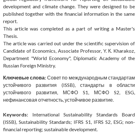
development and climate change. They were designed to be
published together with the financial information in the same
report.
This article was completed as a part of writing a Master's
Thesis.
The article was carried out under the scientific supervision of
Candidate of Economics, Associate Professor, Y. К. Kharakoz,
Department "World Economy", Diplomatic Academy of the
Russian Foreign Ministry.
Ключевые слова:
Совет по международным стандартам
устойчивого развития (ISSB), стандарты в области
устойчивого развития, МСФО S1, МСФО S2, ESG,
нефинансовая отчетность, устойчивое развитие.
Keywords:
International Sustainability Standards Board
(ISSB), Sustainability Standards; IFRS S1, IFRS S2, ESG; non-
financial reporting; sustainable development.