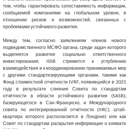
том, чтобы гарантировать сопоставимость информации,
сообщаемой компаниями на глобальном уровне, в
отношении рисков и возможностей, связанных с
проблемами устойчивого развития.
Между тем, согласно заявлениям членов нового
подведомственного МСФО органа, среди задач которого
выделяется развитие социально ответственного
инвестирования, ISSB стремится к углублению
взаимодействия и к координированию принимаемых мер
с другими стандартизирующими органами, такими как
Фонд стоимостной отчетности (VRF, появившийся в 2021
году в результате слияния Совета по стандартам
отчётности в области устойчивого развития (SASB),
базирующегося в Сан-Франциско, и Международного
совета по интегрированной отчётности (IIRC), штаб-
квартира которого располагается в Лондоне) или как
Совет по стандартам раскрытия информации о климате