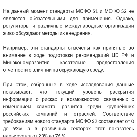
На данный момент стандарты МСФО S1 и МСФО S2 не
являются обязательными для применения. Однако,
регуляторы и различные международные организации
живо обсуждают методы их внедрения.
Например, эти стандарты отмечены как принятые во
внимание в ходе подготовки рекомендаций ЦБ РФ и
Минэкономразвития касательно предоставления
отчетности о влиянии на окружающую среду.
При этом, собранные в ходе исследования данные
показывают, что текущий уровень раскрытия
информации о рисках и возможностях, связанных с
изменением климата, разнится среди крупнейших
российских компаний и отраслей. Соответствие
требованиям нового стандарта МСФО S2 составляет от 0
до 93%, а в различных секторах этот показатель
варьируется от 23% до 76 %.