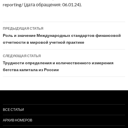
reporting/ (дата обращения: 06.01.24).
Навигация
ПРЕДЫДУЩАЯ СТАТЬЯ
по
Роль и значение Международных стандартов финансовой
отчетности в мировой учетной практике
записям
СЛЕДУЮЩАЯ СТАТЬЯ
Трудности определения и количественного измерения
бегства капитала из России
ВСЕ СТАТЬИ
АРХИВ НОМЕРОВ