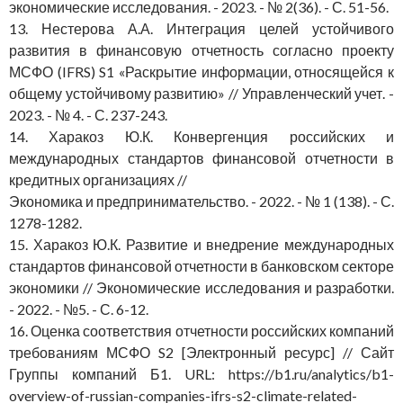
экономические исследования. - 2023. - № 2(36). - С. 51-56.
13. Нестерова А.А. Интеграция целей устойчивого
развития в финансовую отчетность согласно проекту
МСФО (IFRS) S1 «Раскрытие информации, относящейся к
общему устойчивому развитию» // Управленческий учет. -
2023. - № 4. - С. 237-243.
14. Харакоз Ю.К. Конвергенция российских и
международных стандартов финансовой отчетности в
кредитных организациях //
Экономика и предпринимательство. - 2022. - № 1 (138). - С.
1278-1282.
15. Харакоз Ю.К. Развитие и внедрение международных
стандартов финансовой отчетности в банковском секторе
экономики // Экономические исследования и разработки.
- 2022. - №5. - С. 6-12.
16. Оценка соответствия отчетности российских компаний
требованиям МСФО S2 [Электронный ресурс] // Сайт
Группы компаний Б1. URL: https://b1.ru/analytics/b1-
overview-of-russian-companies-ifrs-s2-climate-related-