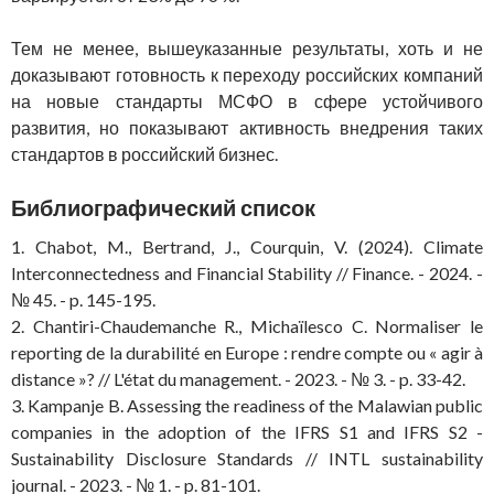
Тем не менее, вышеуказанные результаты, хоть и не
доказывают готовность к переходу российских компаний
на новые стандарты МСФО в сфере устойчивого
развития, но показывают активность внедрения таких
стандартов в российский бизнес.
Библиографический список
1. Chabot, M., Bertrand, J., Courquin, V. (2024). Climate
Interconnectedness and Financial Stability // Finance. - 2024. -
№ 45. - p. 145-195.
2. Chantiri-Chaudemanche R., Michaïlesco C. Normaliser le
reporting de la durabilité en Europe : rendre compte ou « agir à
distance »? // L'état du management. - 2023. - № 3. - p. 33-42.
3. Kampanje B. Assessing the readiness of the Malawian public
companies in the adoption of the IFRS S1 and IFRS S2 -
Sustainability Disclosure Standards // INTL sustainability
journal. - 2023. - № 1. - p. 81-101.