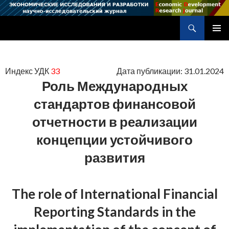
Поиск
Научно-исследовательский журнал
ПЕРЕЙТИ
ОСНОВ
К
МЕНЮ
СОДЕРЖИМОМУ
Индекс УДК
33
Дата публикации: 31.01.2024
Роль Международных
стандартов финансовой
отчетности в реализации
концепции устойчивого
развития
The role of International Financial
Reporting Standards in the