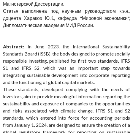
Магистерской Диссертации.
Статья выполнена под научным руководством к.э.н.,
доцента Харакоз Ю.К., кафедра "Мировой экономики",
Дипломатическая академия МИД России.
Abstract:
In June 2023, the International Sustainability
Standards Board (ISSB), the body designed to promote socially
responsible investing, published its first two standards, IFRS
S1 and IFRS S2, which was an important step towards
integrating sustainable development into corporate reporting
and the functioning of global capital markets.
These standards, developed complying with the needs of
investors, aim to provide meaningful information regarding the
sustainability and exposure of companies to the opportunities
and risks associated with climate change. IFRS S1 and S2
standards, which entered into force for accounting periods
from January 1, 2024, are designed to ensure the creation of a
global regulatory framework for reporting on sustainable