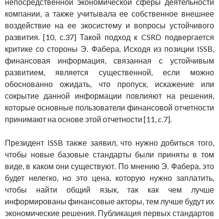
непосредственной экономической сферы деятельности
компании, а также учитывала ее собственное внешнее
воздействие на ее экосистему и вопросы устойчивого
развития. [10, с.37] Такой подход к CSRD подвергается
критике со стороны Э. Фабера. Исходя из позиции ISSB,
финансовая информация, связанная с устойчивым
развитием, является существенной, если можно
обоснованно ожидать, что пропуск, искажение или
сокрытие данной информации повлияют на решения,
которые основные пользователи финансовой отчетности
принимают на основе этой отчетности [11, c.7].
Президент ISSB также заявил, что нужно добиться того,
чтобы новые базовые стандарты были приняты в том
виде, в каком они существуют. По мнению Э. Фабера, это
будет нелегко, но это цена, которую нужно заплатить,
чтобы найти общий язык, так как чем лучше
информированы финансовые акторы, тем лучше будут их
экономические решения. Публикация первых стандартов