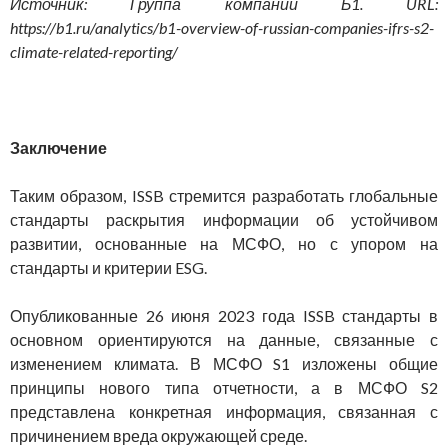
Источник: Группа компаний Б1. URL:
https://b1.ru/analytics/b1-overview-of-russian-companies-ifrs-s2-
climate-related-reporting/
Заключение
Таким образом, ISSB стремится разработать глобальные
стандарты раскрытия информации об устойчивом
развитии, основанные на МСФО, но с упором на
стандарты и критерии ESG.
Опубликованные 26 июня 2023 года ISSB стандарты в
основном ориентируются на данные, связанные с
изменением климата. В МСФО S1 изложены общие
принципы нового типа отчетности, а в МСФО S2
представлена конкретная информация, связанная с
причинением вреда окружающей среде.