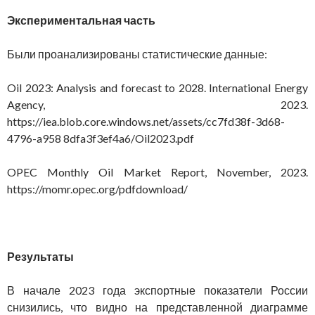
Экспериментальная часть
Были проанализированы статистические данные:
Oil 2023: Analysis and forecast to 2028. International Energy
Agency, 2023.
https://iea.blob.core.windows.net/assets/cc7fd38f-3d68-
4796-a958 8dfa3f3ef4a6/Oil2023.pdf
OPEC Monthly Oil Market Report, November, 2023.
https://momr.opec.org/pdfdownload/
Результаты
В начале 2023 года экспортные показатели России
снизились, что видно на представленной диаграмме