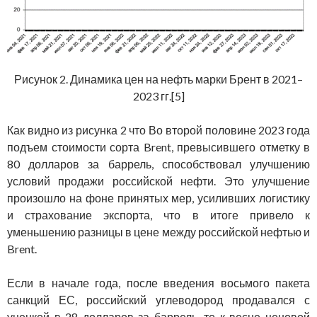
Рисунок 2. Динамика цен на нефть марки Брент в 2021–
2023 гг.[5]
Как видно из рисунка 2 что Во второй половине 2023 года
подъем стоимости сорта Brent, превысившего отметку в
80 долларов за баррель, способствовал улучшению
условий продажи российской нефти. Это улучшение
произошло на фоне принятых мер, усиливших логистику
и страхование экспорта, что в итоге привело к
уменьшению разницы в цене между российской нефтью и
Brent.
Если в начале года, после введения восьмого пакета
санкций ЕС, российский углеводород продавался с
уценкой в 28 долларов за баррель, то к весне ценовой