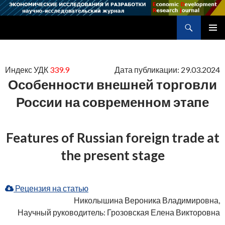
Поиск
Научно-исследовательский журнал
ПЕРЕЙТИ
ОСНОВ
К
МЕНЮ
СОДЕРЖИМОМУ
Индекс УДК
339.9
Дата публикации: 29.03.2024
Особенности внешней торговли
России на современном этапе
Features of Russian foreign trade at
the present stage
Рецензия на статью
Николышина Вероника Владимировна,
Научный руководитель: Грозовская Елена Викторовна